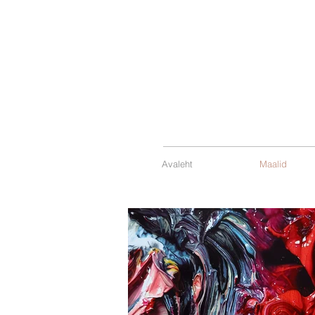
Avaleht
Maalid