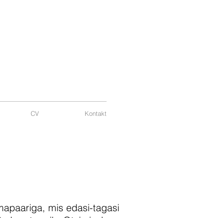
CV
Kontakt
d
mapaariga, mis edasi-tagasi